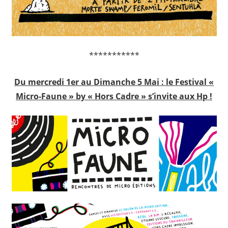
***********
Du mercredi 1er au Dimanche 5 Mai : le Festival «
Micro-Faune » by « Hors Cadre » s’invite aux Hp !