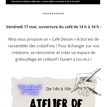
**********
Vendredi 17 mai, ouverture du café de 14 h à 16 h :
Nina vous propose un « Café Dessin » le but est de
rassembler des créatif·ves ! Pour échanger sur nos
créations, se rencontrer et créer un espace de
gribouillage en collectif ! Ouvert à tou.te.s !