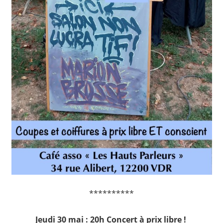
**********
Jeudi 30 mai : 20h Concert à prix libre !