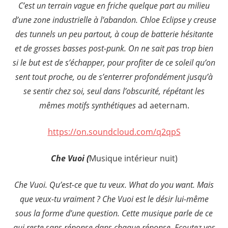
C’est un terrain vague en friche quelque part au milieu
d’une zone industrielle à l’abandon. Chloe Eclipse y creuse
des tunnels un peu partout, à coup de batterie hésitante
et de grosses basses post-punk. On ne sait pas trop bien
si le but est de s’échapper, pour profiter de ce soleil qu’on
sent tout proche, ou de s’enterrer profondément jusqu’à
se sentir chez soi, seul dans l’obscurité, répétant les
mêmes motifs synthétiques
ad aeternam.
https://on.soundcloud.com/q2qpS
Che Vuoi (
Musique intérieur nuit)
Che Vuoi. Qu’est-ce que tu veux. What do you want. Mais
que veux-tu vraiment ? Che Vuoi est le désir lui-même
sous la forme d’une question. Cette musique parle de ce
qui reste sans réponse dans chaque réponse. Ecoutez vos