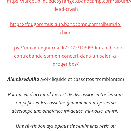
https://larepubliquedesgranges.bandcamp.com/album/cr
dead-crash
https://fougeremusique.bandcamp.com/album/le-
chien
https://musique-journal.fr/2022/10/09/dimanche-de-
contrebande-ssm-en-concert-dans-un-salon-a-
drogenbos/
Alombredulila (
voix liquide et cassettes tremblantes)
Par un jeu d’accumulation et de discussion entre les sons
amplifiés et les cassettes gentiment martyrisés se
développe une ambiance mi-douce, mi-noise, mi-mi.
Une révélation dystopique de sentiments réels ou