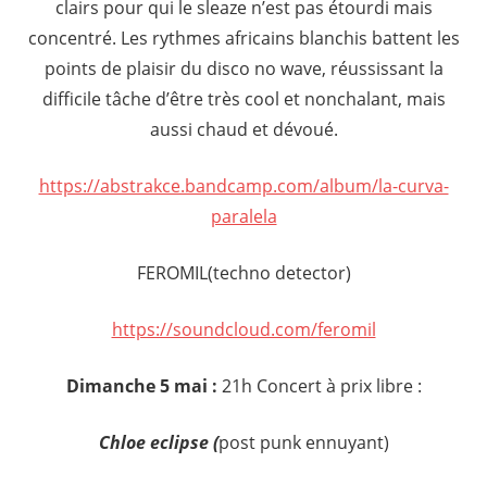
clairs pour qui le sleaze n’est pas étourdi mais
concentré. Les rythmes africains blanchis battent les
points de plaisir du disco no wave, réussissant la
difficile tâche d’être très cool et nonchalant, mais
aussi chaud et dévoué.
https://abstrakce.bandcamp.com/album/la-curva-
paralela
FEROMIL(techno detector)
https://soundcloud.com/feromil
Dimanche 5 mai :
21h Concert à prix libre :
Chloe eclipse (
post punk ennuyant)