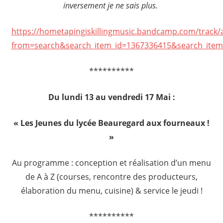
inversement je ne sais plus.
https://hometapingiskillingmusic.bandcamp.com/track/
from=search&search_item_id=1367336415&search_ite
**********
Du lundi 13 au vendredi 17 Mai :
« Les Jeunes du lycée Beauregard aux fourneaux !
»
Au programme : conception et réalisation d’un menu
de A à Z (courses, rencontre des producteurs,
élaboration du menu, cuisine) & service le jeudi !
**********