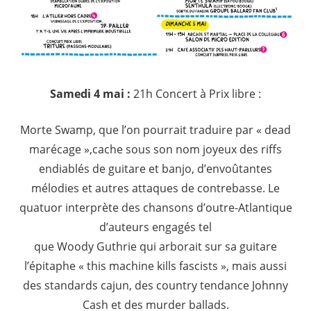
Samedi 4 mai :
21h Concert à Prix libre :
Morte Swamp, que l’on pourrait traduire par « dead
marécage »,cache sous son nom joyeux des riffs
endiablés de guitare et banjo, d’envoûtantes
mélodies et autres attaques de contrebasse. Le
quatuor interprète des chansons d’outre-Atlantique
d’auteurs engagés tel
que Woody Guthrie qui arborait sur sa guitare
l’épitaphe « this machine kills fascists », mais aussi
des standards cajun, des country tendance Johnny
Cash et des murder ballads.