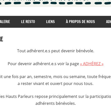
ALERIE
LE RESTO
LIENS
À PROPOS DE NOUS
AD
E
Tout adhérent.e.s peut devenir bénévole.
Pour devenir adhérent.e.s voir la page
« ADHÉREZ »
it une fois par an, semestre, mois ou semaine, toute fréqu
a rester vivant et ouvert pour nous tous.
s Hauts Parleurs repose principalement sur la participation
adhérents bénévoles.