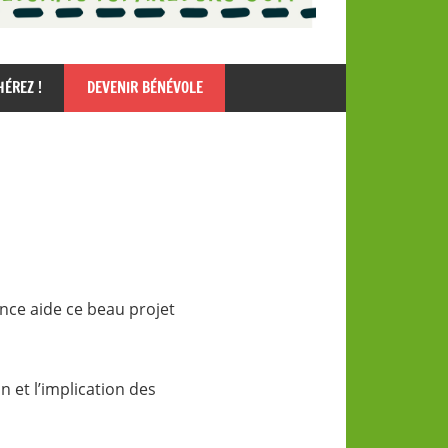
HÉREZ !
DEVENIR BÉNÉVOLE
ence aide ce beau projet
 et l’implication des