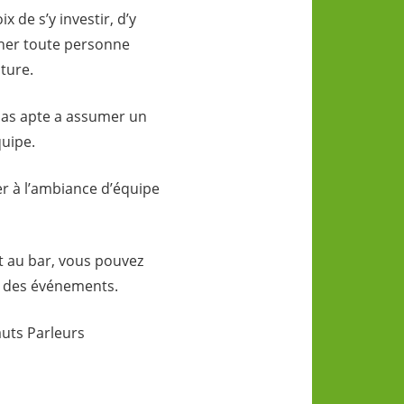
 de s’y investir, d’y
gner toute personne
ture.
 pas apte a assumer un
quipe.
r à l’ambiance d’équipe
t au bar, vous pouvez
r des événements.
auts Parleurs