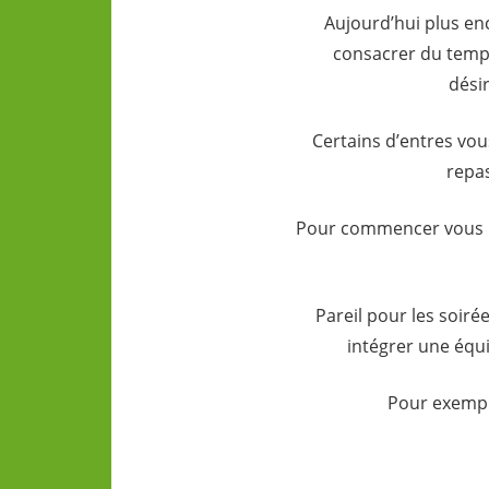
Aujourd’hui plus enc
consacrer du temps
dési
Certains d’entres vou
repas
Pour commencer vous po
Pareil pour les soir
intégrer une équ
Pour exemple