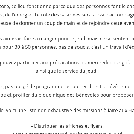
ore, ce lieu fonctionne parce que des personnes font le choix
, de l’énergie. Le rôle des salariées sera aussi d’accompa
reuse de donner un coup de main et de rejoindre cette aven
s aimerais faire a manger pour le jeudi mais ne se sentent
 pour 30 à 50 personnes, pas de soucis, c’est un travail d’é
uvez participer aux préparations du mercredi pour goûte
ainsi que le service du jeudi.
ées, pas obligé de programmer et porter direct un événemen
ipe et profiter du pique nique des bénévoles pour propose
, voici une liste non exhaustive des missions à faire aux H
– Distribuer les affiches et flyers.