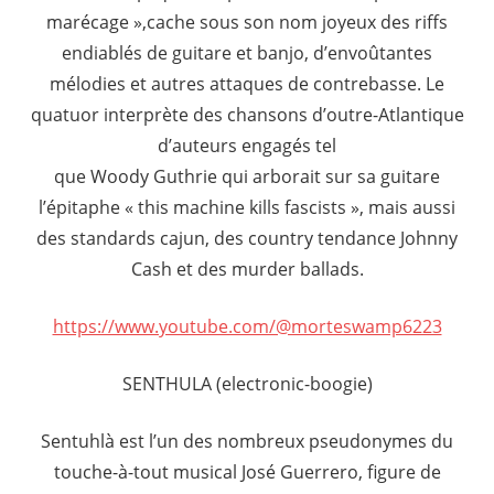
marécage »,cache sous son nom joyeux des riffs
endiablés de guitare et banjo, d’envoûtantes
mélodies et autres attaques de contrebasse. Le
quatuor interprète des chansons d’outre-Atlantique
d’auteurs engagés tel
que Woody Guthrie qui arborait sur sa guitare
l’épitaphe « this machine kills fascists », mais aussi
des standards cajun, des country tendance Johnny
Cash et des murder ballads.
https://www.youtube.com/@morteswamp6223
SENTHULA (electronic-boogie)
Sentuhlà est l’un des nombreux pseudonymes du
touche-à-tout musical José Guerrero, figure de