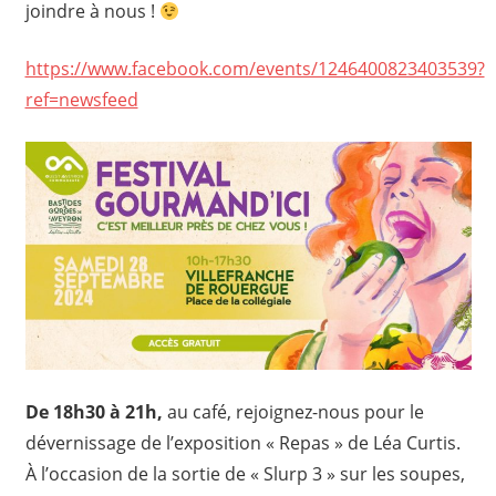
joindre à nous !
https://www.facebook.com/events/1246400823403539?
ref=newsfeed
De 18h30 à 21h,
au café, rejoignez-nous pour le
dévernissage de l’exposition « Repas » de Léa Curtis.
À l’occasion de la sortie de « Slurp 3 » sur les soupes,