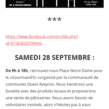
***
https://www.facebook.com/profile.php?
id=61563020799456
SAMEDI 28 SEPTEMBRE :
De 9h à 18h,
retrouvez-nous Place Notre Dame pour
le «Gourmand’Ici »organisé par la communauté de
communes Ouest Aveyron. Nous tiendrons une
buvette avec des produits locaux et proposerons
une vente de pâtisseries. Nous avons besoin de
volontaires motivés, alors n’hésitez pas à vous