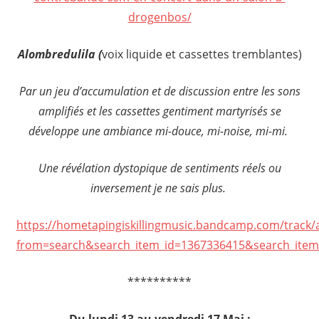
drogenbos/
Alombredulila (
voix liquide et cassettes tremblantes)
Par un jeu d’accumulation et de discussion entre les sons
amplifiés et les cassettes gentiment martyrisés se
développe une ambiance mi-douce, mi-noise, mi-mi.
Une révélation dystopique de sentiments réels ou
inversement je ne sais plus.
https://hometapingiskillingmusic.bandcamp.com/track/
from=search&search_item_id=1367336415&search_ite
**********