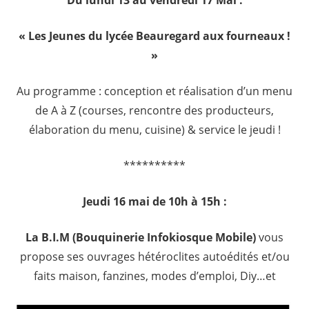
Du lundi 13 au vendredi 17 Mai :
« Les Jeunes du lycée Beauregard aux fourneaux !
»
Au programme : conception et réalisation d’un menu
de A à Z (courses, rencontre des producteurs,
élaboration du menu, cuisine) & service le jeudi !
**********
Jeudi 16 mai de 10h à 15h :
La B.I.M (Bouquinerie Infokiosque Mobile)
vous
propose ses ouvrages hétéroclites autoédités et/ou
faits maison, fanzines, modes d’emploi, Diy…et