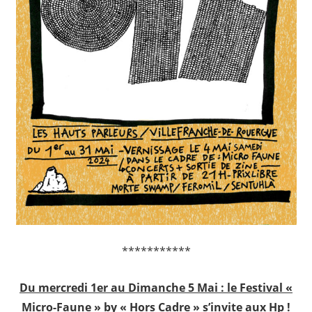
***********
Du mercredi 1er au Dimanche 5 Mai : le Festival «
Micro-Faune » by « Hors Cadre » s’invite aux Hp !