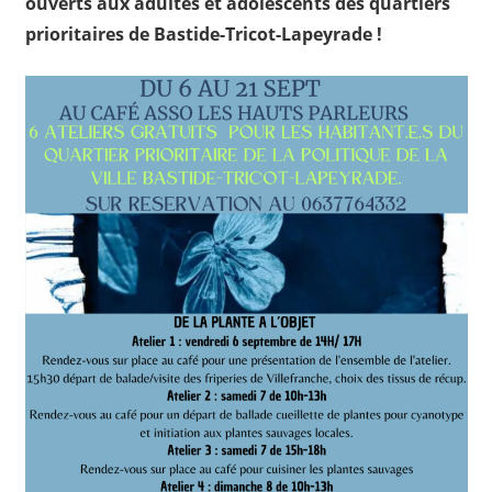
ouverts aux adultes et adolescents des quartiers
prioritaires de Bastide-Tricot-Lapeyrade !